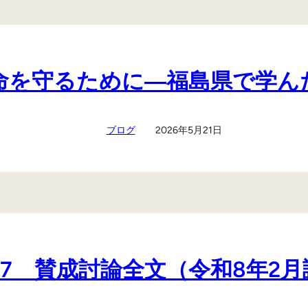
どもの命を守るために―福島県で学
ブログ
2026年5月21日
317 賛成討論全文（令和8年2