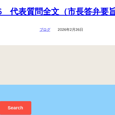
226 代表質問全文（市長答弁要
ブログ
2026年2月26日
Search