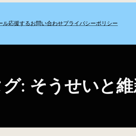
ール
応援する
お問い合わせ
プライバシーポリシー
タグ:
そうせいと維