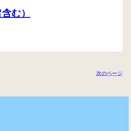
旨含む）
次のページ