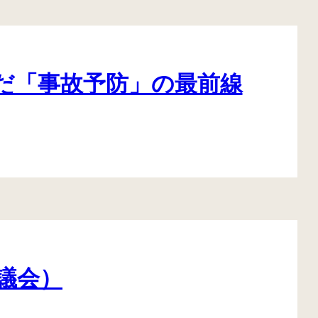
んだ「事故予防」の最前線
月議会）