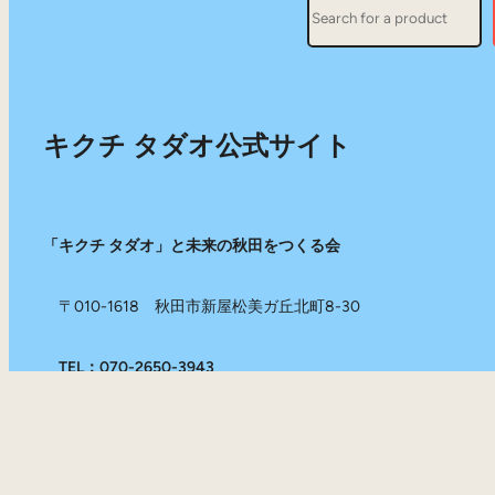
Search
キクチ タダオ公式サイト
「キクチ タダオ」と未来の秋田をつくる会
〒010-1618 秋田市新屋松美ガ丘北町8-30
TEL：070-2650-3943
Mail：info@kikuchi-tadao.com