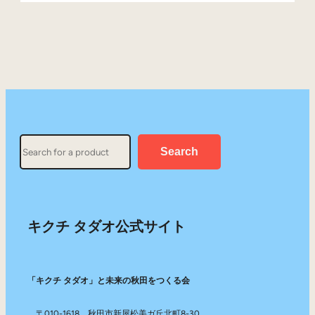
Search
Search
キクチ タダオ公式サイト
「キクチ タダオ」と未来の秋田をつくる会
〒010-1618 秋田市新屋松美ガ丘北町8-30