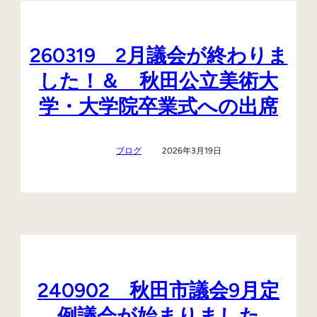
260319 2月議会が終わりま
した！＆ 秋田公立美術大
学・大学院卒業式への出席
ブログ
2026年3月19日
240902 秋田市議会9月定
例議会が始まりました