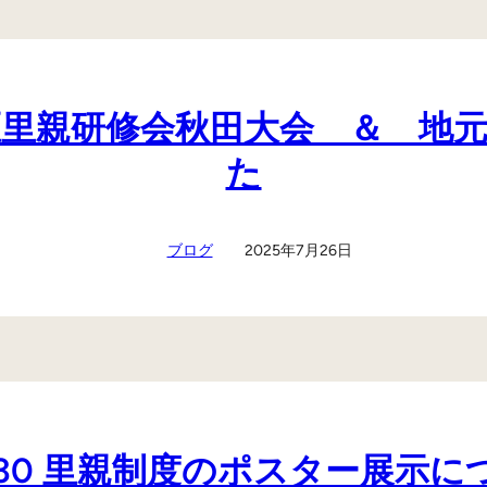
北地区里親研修会秋田大会 ＆ 
た
ブログ
2025年7月26日
0130 里親制度のポスター展示に