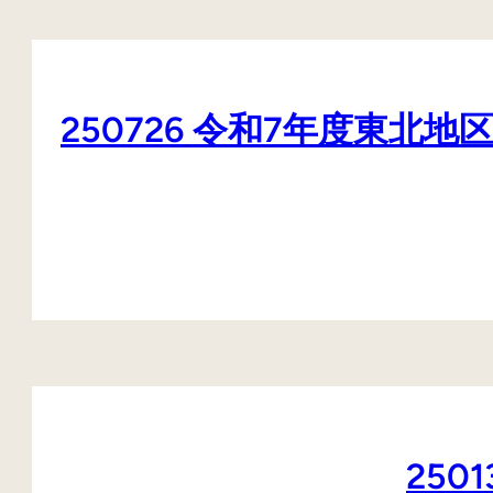
250726 令和7年度東
25