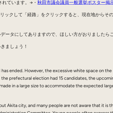
されています。→・
秋田市議会議員一般選挙ポスター掲示場
クリックして「経路」をクリックすると、現在地からそ
データにしてありますので、ほしい方がおりましたら
きましょう！
d has ended. However, the excessive white space on the 
the prefectural election had 15 candidates, the upcoming
 made in a large size to accommodate the expected larger
t Akita city, and many people are not aware that it is th
Administration Committee. Young people often express the