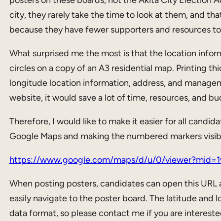
city, they rarely take the time to look at them, and tha
because they have fewer supporters and resources to 
What surprised me the most is that the location inform
circles on a copy of an A3 residential map. Printing th
longitude location information, address, and manage
website, it would save a lot of time, resources, and bu
Therefore, I would like to make it easier for all candi
Google Maps and making the numbered markers visible
https://www.google.com/maps/d/u/0/viewer?mid
When posting posters, candidates can open this URL an
easily navigate to the poster board. The latitude an
data format, so please contact me if you are interested