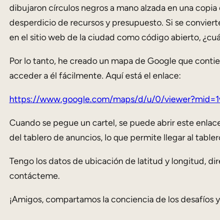
dibujaron círculos negros a mano alzada en una copia
desperdicio de recursos y presupuesto. Si se conviert
en el sitio web de la ciudad como código abierto, ¿cu
Por lo tanto, he creado un mapa de Google que contien
acceder a él fácilmente. Aquí está el enlace:
https://www.google.com/maps/d/u/0/viewer?mid
Cuando se pegue un cartel, se puede abrir este enlace y
del tablero de anuncios, lo que permite llegar al table
Tengo los datos de ubicación de latitud y longitud, di
contácteme.
¡Amigos, compartamos la conciencia de los desafíos y