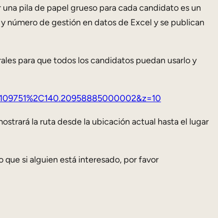
 una pila de papel grueso para cada candidato es un
n y número de gestión en datos de Excel y se publican
rales para que todos los candidatos puedan usarlo y
59109751%2C140.20958885000002&z=10
ostrará la ruta desde la ubicación actual hasta el lugar
 que si alguien está interesado, por favor