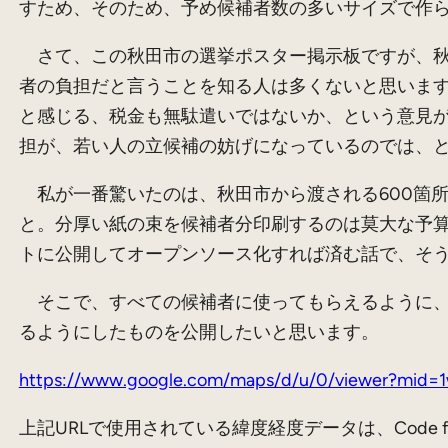
すため、そのため、予め候補者数の多いサイズで作
さて、この秋田市の選挙ポスター掲示板ですが、秋
者の負担だと言うことを知る人は多くないと思いま
と感じる、税金も無駄遣いではないか、という意見
担が、若い人の立候補の妨げになっているのでは、
私が一番驚いたのは、秋田市から渡される600箇所
と。分厚い紙の束を候補者分印刷するのは莫大な予
トに公開してオープンソース化すれば済む話で、そ
そこで、すべての候補者に使ってもらえるように、使い
るようにしたものを公開したいと思います。
https://www.google.com/maps/d/u/0/viewer?mid
上記URLで使用されている緯度経度データは、Code 