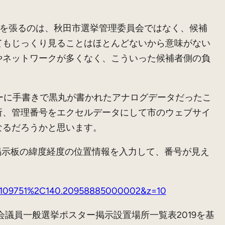
ーを張るのは、秋田市選挙管理委員会ではなく、候補
てもじっくり見ることはほとんどないから意味がない
やネットワークが多くなく、こういった候補者側の負
ーに手書きで黒丸が書かれたアナログデータだったこ
所、管理番号をエクセルデータにして市のウェブサイ
なるだろうかと思います。
ー掲示板の緯度経度の位置情報を入力して、番号が見え
59109751%2C140.20958885000002&z=10
市議会議員一般選挙ポスター掲示設置場所一覧表2019を基