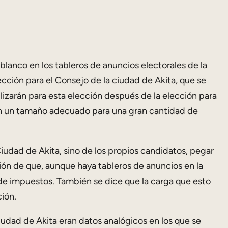
 blanco en los tableros de anuncios electorales de la
cción para el Consejo de la ciudad de Akita, que se
lizarán para esta elección después de la elección para
 en un tamaño adecuado para una gran cantidad de
udad de Akita, sino de los propios candidatos, pegar
ión de que, aunque haya tableros de anuncios en la
de impuestos. También se dice que la carga que esto
ión.
udad de Akita eran datos analógicos en los que se