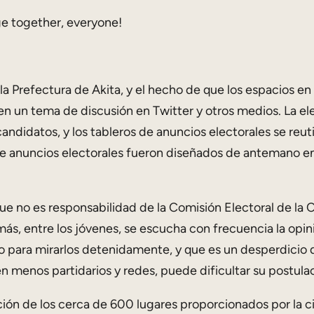
ge together, everyone!
e la Prefectura de Akita, y el hecho de que los espacios en
n un tema de discusión en Twitter y otros medios. La ele
ndidatos, y los tableros de anuncios electorales se reuti
ros de anuncios electorales fueron diseñados de antemano
 no es responsabilidad de la Comisión Electoral de la Ci
más, entre los jóvenes, se escucha con frecuencia la opin
po para mirarlos detenidamente, y que es un desperdicio 
n menos partidarios y redes, puede dificultar su postulac
ión de los cerca de 600 lugares proporcionados por la ci