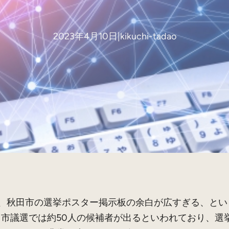
2023年4月10日
|
kikuchi-tadao
、秋田市の選挙ポスター掲示板の余白が広すぎる、とい
田市議選では約50人の候補者が出るといわれており、