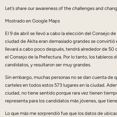
Let’s share our awareness of the challenges and chan
Mostrado en Google Maps
El 9 de abril se llevó a cabo la elección del Consejo d
ciudad de Akita eran demasiado grandes se convirtió e
llevará a cabo poco después, tendrá alrededor de 50 ca
el Consejo de la Prefectura. Por lo tanto, los table
candidatos, y resultaron ser muy grandes.
Sin embargo, muchas personas no se dan cuenta de que
carteles en todos estos 573 lugares en la ciudad. Ade
ciudad, no tiene sentido porque rara vez tienen tiem
representa para los candidatos más jóvenes, que tiene
Lo que más me sorprendió fue que los datos de ubicac