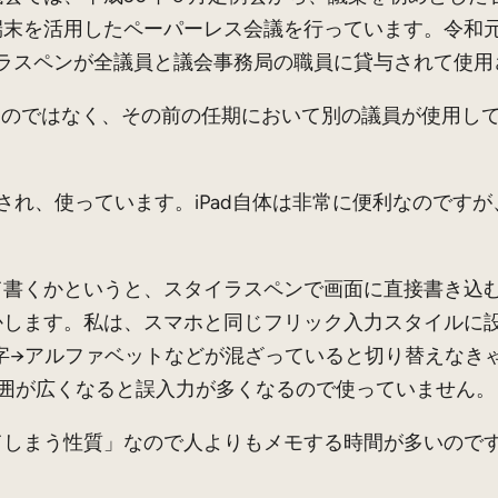
端末を活用したペーパーレス会議を行っています。令和
とスタイラスペンが全議員と議会事務局の職員に貸与されて使
るのではなく、その前の任期において別の議員が使用し
れ、使っています。iPad自体は非常に便利なのですが
書くかというと、スタイラスペンで画面に直接書き込む
かします。私は、スマホと同じフリック入力スタイルに
字→アルファベットなどが混ざっていると切り替えなき
囲が広くなると誤入力が多くなるので使っていません。
しまう性質」なので人よりもメモする時間が多いのです