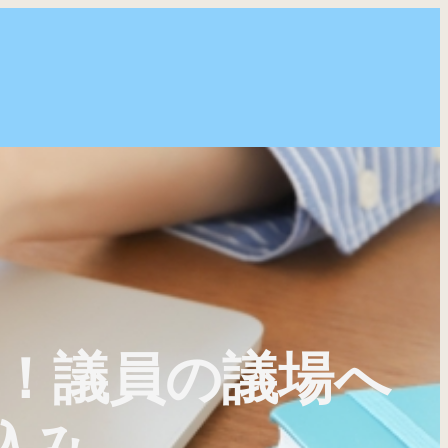
で初！議員の議場へ