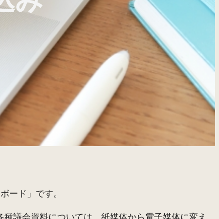
込み
ーボード」です。
各種議会資料については、紙媒体から電子媒体に変え