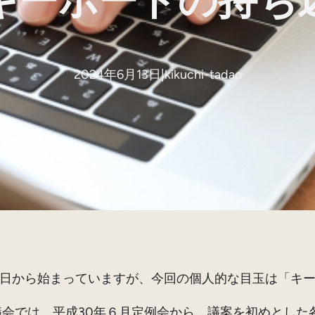
キーボードの持ち
2024年6月13日
|
kikuchi-tadao
6日から始まっていますが、今回の個人的な目玉は「キ
会では、平成30年６月定例会から、議案を初めとした