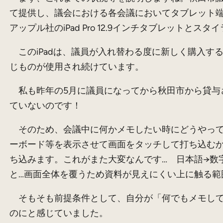
て提供し、議会における各会議においてタブレット
アップル社のiPad Pro 12.9インチタブレット
このiPadは、議員が入れ替わる度に新しく購入す
じものが使用され続けています。
私も昨年の5月に議員になってから秋田市から貸与さ
ていないのです！
そのため、会議中に何かメモしたい時にどうやって
ーボード等を表示させて画面をタッチして打ち込む
ち込みます。これがまた大変なんです… 日本語→数
と…画面全体を覆うため資料が見えにくい上に触る範
そもそも前提条件として、自分が「何でもメモして
のにと感じていました。