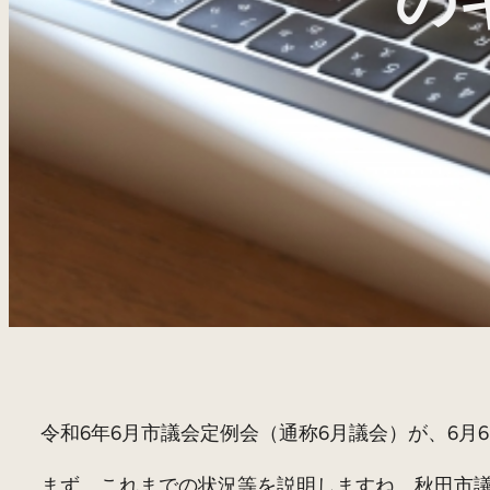
の
令和6年6月市議会定例会（通称6月議会）が、6月
まず、これまでの状況等を説明しますね。秋田市議