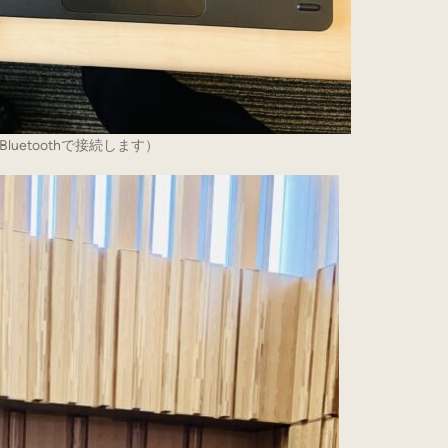
uetoothで接続します）