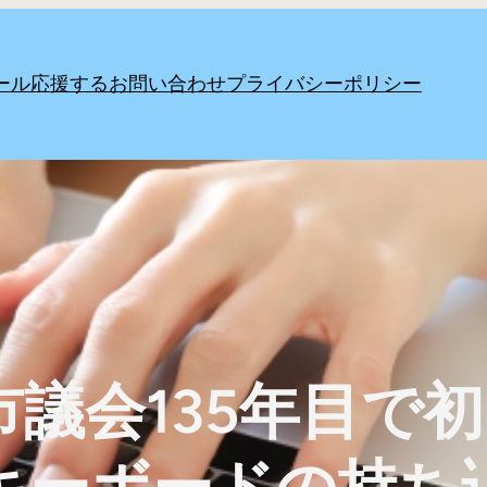
ール
応援する
お問い合わせ
プライバシーポリシー
田市議会135年目