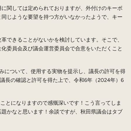
に関しては定められておりますが、外付けのキーボ
と同じような要望を持つ方がいなかったようで、キー
革できることがないかを検討しています。そこで、
性化委員会及び議会運営委員会で合意をいただくこと
込みについて、使用する実物を提示し、議長の許可を得
議長の確認と許可を得た上で、令和6年（2024年）6
込むことになりますので感慨深いです！こう言ってしま
話題かなと思います！余談ですが、秋田県議会はタブ