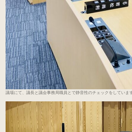
議場にて、議長と議会事務局職員とで静音性のチェックをしていま