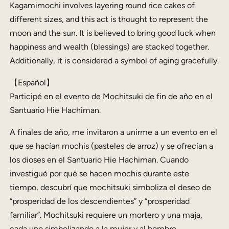
Kagamimochi involves layering round rice cakes of
different sizes, and this act is thought to represent the
moon and the sun. It is believed to bring good luck when
happiness and wealth (blessings) are stacked together.
Additionally, it is considered a symbol of aging gracefully.
【Español】
Participé en el evento de Mochitsuki de fin de año en el
Santuario Hie Hachiman.
A finales de año, me invitaron a unirme a un evento en el
que se hacían mochis (pasteles de arroz) y se ofrecían a
los dioses en el Santuario Hie Hachiman. Cuando
investigué por qué se hacen mochis durante este
tiempo, descubrí que mochitsuki simboliza el deseo de
“prosperidad de los descendientes” y “prosperidad
familiar”. Mochitsuki requiere un mortero y una maja,
cada uno simbolizando a la mujer y al hombre,