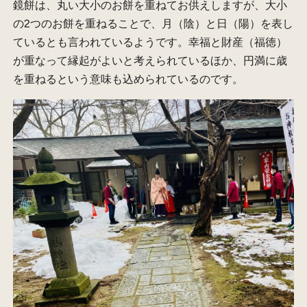
鏡餅は、丸い大小のお餅を重ねてお供えしますが、大小
の2つのお餅を重ねることで、月（陰）と日（陽）を表し
ているとも言われているようです。幸福と財産（福徳）
が重なって縁起がよいと考えられているほか、円満に歳
を重ねるという意味も込められているのです。