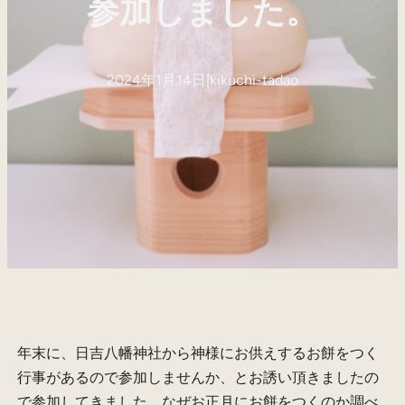
参加しました。
2024年1月14日
|
kikuchi-tadao
年末に、日吉八幡神社から神様にお供えするお餅をつく
行事があるので参加しませんか、とお誘い頂きましたの
で参加してきました。なぜお正月にお餅をつくのか調べ