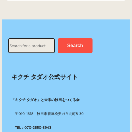
Search
Search
キクチ タダオ公式サイト
「キクチ タダオ」と未来の秋田をつくる会
〒010-1618 秋田市新屋松美ガ丘北町8-30
TEL：070-2650-3943