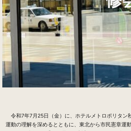
修
令和7年7月25日（金）に、ホテルメトロポリタン
運動の理解を深めるとともに、東北から市民憲章運動