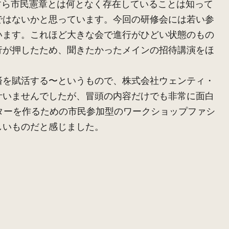
すら市民憲章とは何となく存在していることは知って
ではないかと思っています。今回の研修会には若い参
います。これほど大きな会で進行がひどい状態のもの
行が押したため、聞きたかったメインの招待講演をほ
を賦活する〜というもので、株式会社ウェンティ・
叶いませんでしたが、冒頭の内容だけでも非常に面白
ンターを作るための市民参加型のワークショップファシ
しいものだと感じました。