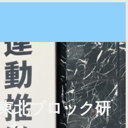
4回東北ブロック研