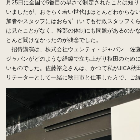
月25日に全国で5番目の早さで制定されたことは知
いましたが、おそらく若い世代はほとんどわからな
加者やスタッフにはおらず（いても行政スタッフく
は見たことがなく、幹部の体制にも問題があるのか
とんど聞けなかったのが残念でした。
招待講演は、株式会社ウェンティ・ジャパン 佐藤
ジャパンがどのような経緯で立ち上がり秋田のため
いものでした。佐藤裕之さんは、かつて私がJICA秋
リテーターとして一緒に秋田市と仕事した方で、ご