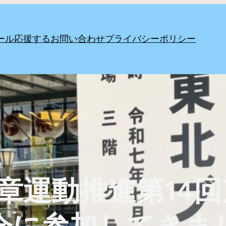
ール
応援する
お問い合わせ
プライバシーポリシー
民憲章運動推進第1