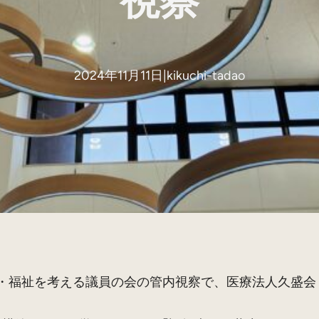
視察
2024年11月11日
|
kikuchi-tadao
医療・福祉を考える議員の会の管内視察で、医療法人久盛