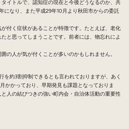
タイトルで、認知症の現在と今後どうなるのか、共
になり、また平成29年10月より秋田市からの委託
が付く症状があることが特徴です。たとえば、老化
れたと思ってしまうことです。前者には、物忘れによ
囲の人が気が付くことが多いのかもしれません。
行を約3割抑制できるとも言われておりますが、あく
カ月かかっており、早期発見も課題となっておりま
人と人の結びつきの強い町内会・自治体活動の重要性