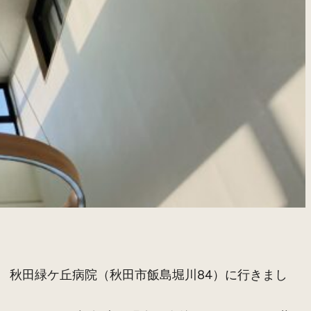
会 秋田緑ケ丘病院（秋田市飯島堀川84）に行きまし