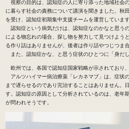
視察の目的は、認知症の人に寄り添った地域社会の
に暮らす社会の責務について講演を聞きました。秋田
を受け、認知症初期集中支援チームを運営していま
認知症という病気だけは、認知症なのかなと思うの
による物忘れの場合、探し物を努力して見つけよう
る作り話はありませんが、後者は作り話やつじつま
また、認知症かな、と思う症状のひとつに「身だし
欧州では、各国で認知症国家戦略が示されており、日
アルツハイマー病治療薬「レカネマブ」は、症状の
まで遅らせるのであり完治することはありません。日
す。認知症の原因として分析されているのは、老年
が問われそうです。