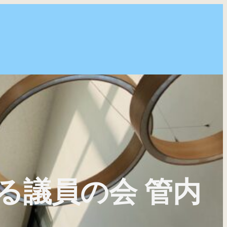
える議員の会 管内