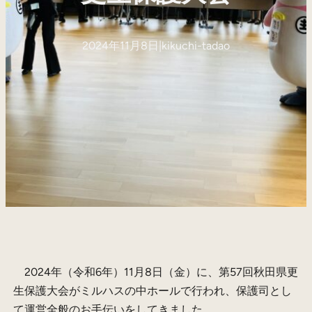
2024年11月8日
|
kikuchi-tadao
2024年（令和6年）11月8日（金）に、第57回秋田県更
生保護大会がミルハスの中ホールで行われ、保護司とし
て運営全般のお手伝いをしてきました。