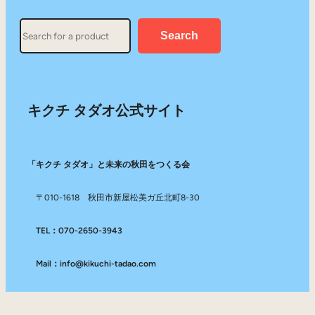
Search
Search
キクチ タダオ公式サイト
「キクチ タダオ」と未来の秋田をつくる会
〒010-1618 秋田市新屋松美ガ丘北町8-30
TEL：070-2650-3943
Mail：info@kikuchi-tadao.com