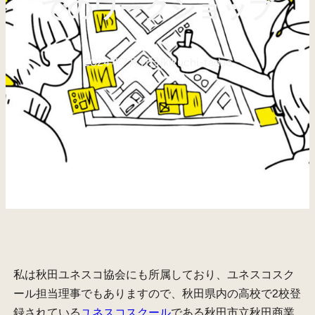
でのワークショップ
2024年7月11日
|
kikuchi-tadao
私は秋田ユネスコ協会にも所属しており、ユネスコスク
ール担当理事でもありますので、秋田県内の高校で2校登
録されている
ユネスコスクール
である秋田市立秋田商業