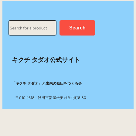
Search
Search
キクチ タダオ公式サイト
「キクチ タダオ」と未来の秋田をつくる会
〒010-1618 秋田市新屋松美ガ丘北町8-30
TEL：070-2650-3943
Mail：info@kikuchi-tadao.com